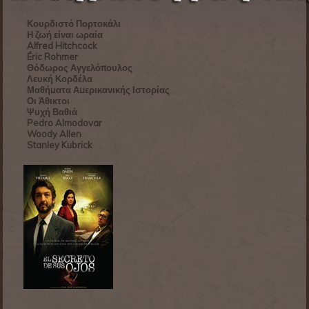
Κουρδιστό Πορτοκάλι
Η ζωή είναι ωραία
Alfred Hitchcock
Éric Rohmer
Θόδωρος Αγγελόπουλος
Λευκή Κορδέλα
Μαθήματα Αμερικανικής Ιστορίας
Οι Άθικτοι
Ψυχή Βαθιά
Pedro Almodovar
Woody Allen
Stanley Kubrick