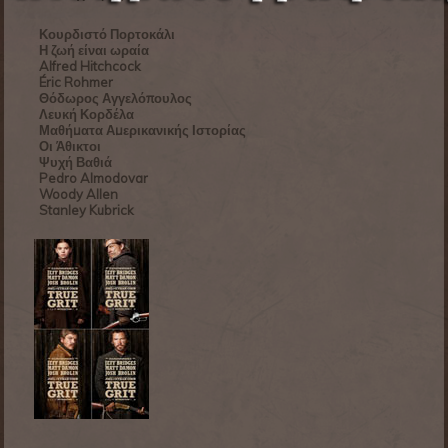
Κουρδιστό Πορτοκάλι
Η ζωή είναι ωραία
Alfred Hitchcock
Éric Rohmer
Θόδωρος Αγγελόπουλος
Λευκή Κορδέλα
Μαθήματα Αμερικανικής Ιστορίας
Οι Άθικτοι
Ψυχή Βαθιά
Pedro Almodovar
Woody Allen
Stanley Kubrick