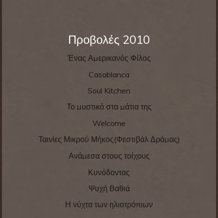
Προβολές 2010
Ένας Αμερικανός Φίλος
Casablanca
Soul Kitchen
Το μυστικό στα μάτια της
Welcome
Ταινίες Μικρού Μήκος(Φεστιβάλ Δράμας)
Ανάμεσα στους τοίχους
Κυνόδοντας
Ψυχή Βαθιά
Η νύχτα των ηλιοτρόπιων