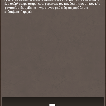
ένα υπέρλαμπρο άστρο, που, φορώντας τον μανδύα της επι­στημονικής
φαντασίας, διασχίζει τα κινηματογραφικά είδη και χαράζει μια
εκθαμβωτική τροχιά.